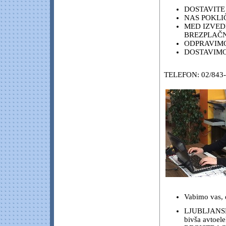
DOSTAVITE
NAS POKLIČ
MED IZVED
BREZPLAČ
ODPRAVIMO
DOSTAVIMO
TELEFON: 02/843-
Vabimo vas, 
LJUBLJANSKI
bivša avtoel