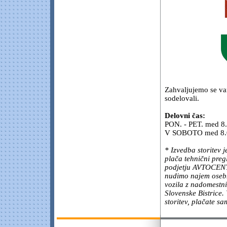
Zahvaljujemo se va
sodelovali.
Delovni čas:
PON. - PET. med 8.
V SOBOTO med 8.0
* Izvedba storitev
plača tehnični preg
podjetju AVTOCENTE
nudimo najem osebn
vozila z nadomestni
Slovenske Bistrice
storitev, plačate sa