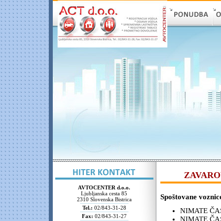
ZAVARO
AVTOCENTER d.o.o.
Ljubljanska cesta 85
Spoštovane voznice
2310 Slovenska Bistrica
Tel.:
02/843-31-28
NIMATE ČA
Fax:
02/843-31-27
NIMATE ČA